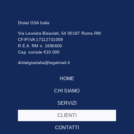
Distal GSA Italia
Via Leonida Bissolati, 54 00187 Roma RM
CF/P.IVA 17112731009
R.E.A. RM n. 1696600
Cap. sociale €10.000
distalgsaitalia@legalmail.it
HOME
CHI SIAMO
SERVIZI
CLIENTI
CONTATTI