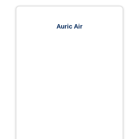
Auric Air